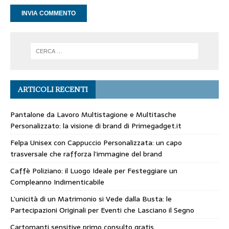
ARTICOLI RECENTI
Pantalone da Lavoro Multistagione e Multitasche
Personalizzato: la visione di brand di Primegadget.it
Felpa Unisex con Cappuccio Personalizzata: un capo
trasversale che rafforza l’immagine del brand
Caffè Poliziano: il Luogo Ideale per Festeggiare un
Compleanno Indimenticabile
L’unicità di un Matrimonio si Vede dalla Busta: le
Partecipazioni Originali per Eventi che Lasciano il Segno
Cartomanti sensitive primo consulto gratis