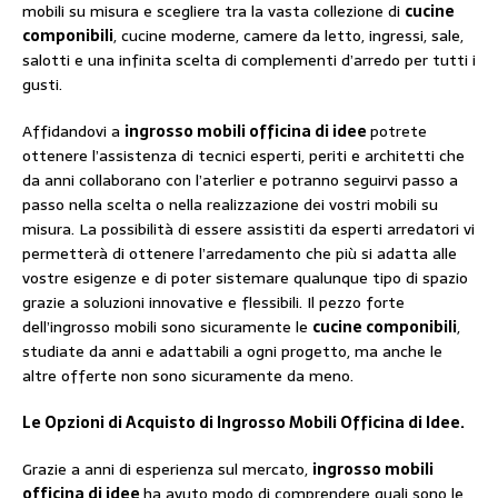
mobili su misura e scegliere tra la vasta collezione di
cucine
componibili
, cucine moderne, camere da letto, ingressi, sale,
salotti e una infinita scelta di complementi d’arredo per tutti i
gusti.
Affidandovi a
ingrosso mobili officina di idee
potrete
ottenere l’assistenza di tecnici esperti, periti e architetti che
da anni collaborano con l’aterlier e potranno seguirvi passo a
passo nella scelta o nella realizzazione dei vostri mobili su
misura. La possibilità di essere assistiti da esperti arredatori vi
permetterà di ottenere l’arredamento che più si adatta alle
vostre esigenze e di poter sistemare qualunque tipo di spazio
grazie a soluzioni innovative e flessibili. Il pezzo forte
dell’ingrosso mobili sono sicuramente le
cucine componibili
,
studiate da anni e adattabili a ogni progetto, ma anche le
altre offerte non sono sicuramente da meno.
Le Opzioni di Acquisto di Ingrosso Mobili Officina di Idee.
Grazie a anni di esperienza sul mercato,
ingrosso mobili
officina di idee
ha avuto modo di comprendere quali sono le