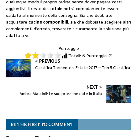
qualunque modo il proprio ordine senza dover pagare costi
aggiuntivi. Il resto del totale potrà comodamente essere
saldato al momento della consegna. Sia che dobbiate
acquistare
cucine componibili
, sia che dobbiate scegliere altri
complementi d’arredo, troverete sicuramente la soluzione più
adatta a voi.
Punteggio
[Totali:
6
Punteggio:
2
]
PREVIOUS
Classifica Tormentoni Estate 2017 – Top 5 Classifica
NEXT
Ambra Mattioli: Le sue prossime date in Italia
BE THE FIRST TO COMMENT