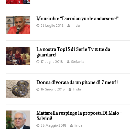
Mourinho: “Darmian vuole andarsene!”
26 Luglio 2018
linda
La nostra Top15 di Serie Tv tutte da
guardare!
17 Luglio 2018
Stefania
Donna divorata da un pitone di 7 metri!
16 Giugno 2018
linda
Mattarella respinge la proposta Di Maio –
Salvini!
28 Maggio 2018
linda