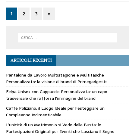
1
2
3
»
ARTICOLI RECENTI
Pantalone da Lavoro Multistagione e Multitasche
Personalizzato: la visione di brand di Primegadget.it
Felpa Unisex con Cappuccio Personalizzata: un capo
trasversale che rafforza l’immagine del brand
Caffè Poliziano: il Luogo Ideale per Festeggiare un
Compleanno Indimenticabile
L’unicità di un Matrimonio si Vede dalla Busta: le
Partecipazioni Originali per Eventi che Lasciano il Segno