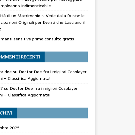
mpleanno Indimenticabile
cità di un Matrimonio si Vede dalla Busta: le
cipazioni Originali per Eventi che Lasciano il
o
manti sensitive primo consulto gratis
MMENTI RECENTI
or dee
su
Doctor Dee fra i migliori Cosplayer
ani – Classifica Aggiornata!
17
su
Doctor Dee fra i migliori Cosplayer
ani – Classifica Aggiornata!
CHIVI
mbre 2025