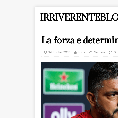
IRRIVERENTEBLO
La forza e determi
26 Luglio 2018
linda
Notizie
0