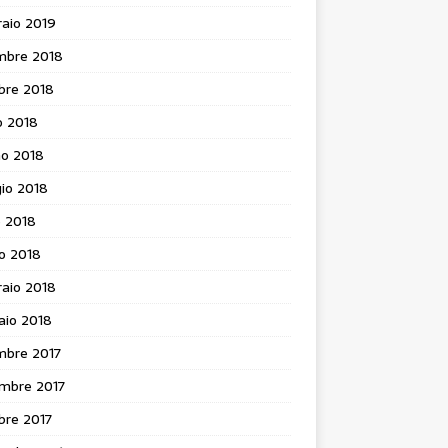
aio 2019
mbre 2018
bre 2018
o 2018
no 2018
io 2018
e 2018
o 2018
aio 2018
aio 2018
mbre 2017
mbre 2017
bre 2017