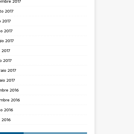
embre 2017
to 2017
o 2017
o 2017
io 2017
e 2017
o 2017
aio 2017
aio 2017
mbre 2016
mbre 2016
no 2016
e 2016