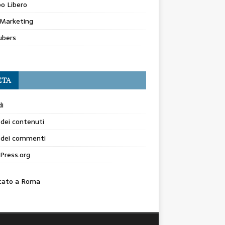
o Libero
Marketing
ubers
ETA
i
dei contenuti
 dei commenti
Press.org
cato a Roma