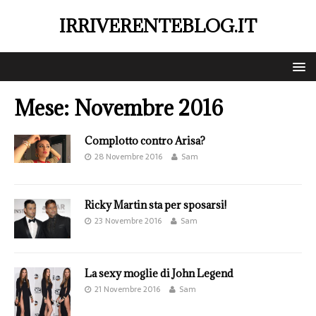
IRRIVERENTEBLOG.IT
Mese:
Novembre 2016
Complotto contro Arisa?
28 Novembre 2016
Sam
Ricky Martin sta per sposarsi!
23 Novembre 2016
Sam
La sexy moglie di John Legend
21 Novembre 2016
Sam