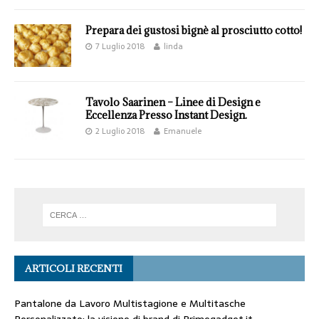
Prepara dei gustosi bignè al prosciutto cotto!
7 Luglio 2018
linda
Tavolo Saarinen – Linee di Design e
Eccellenza Presso Instant Design.
2 Luglio 2018
Emanuele
ARTICOLI RECENTI
Pantalone da Lavoro Multistagione e Multitasche