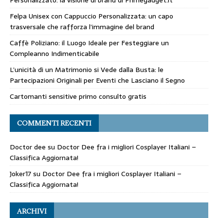
Personalizzato: la visione di brand di Primegadget.it
Felpa Unisex con Cappuccio Personalizzata: un capo
trasversale che rafforza l’immagine del brand
Caffè Poliziano: il Luogo Ideale per Festeggiare un
Compleanno Indimenticabile
L’unicità di un Matrimonio si Vede dalla Busta: le
Partecipazioni Originali per Eventi che Lasciano il Segno
Cartomanti sensitive primo consulto gratis
COMMENTI RECENTI
Doctor dee
su
Doctor Dee fra i migliori Cosplayer Italiani –
Classifica Aggiornata!
Joker17
su
Doctor Dee fra i migliori Cosplayer Italiani –
Classifica Aggiornata!
ARCHIVI