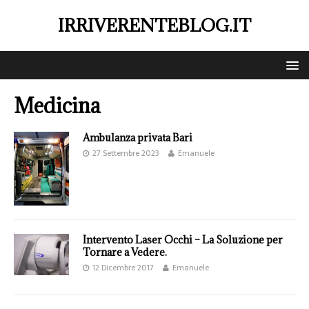
IRRIVERENTEBLOG.IT
Medicina
Ambulanza privata Bari
27 Settembre 2023
Emanuele
Intervento Laser Occhi – La Soluzione per
Tornare a Vedere.
12 Dicembre 2017
Emanuele