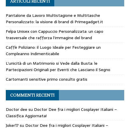
ARTICOLI RECENTI
Pantalone da Lavoro Multistagione e Multitasche
Personalizzato: la visione di brand di Primegadget.it
Felpa Unisex con Cappuccio Personalizzata: un capo
trasversale che rafforza l’immagine del brand
Caffè Poliziano: il Luogo Ideale per Festeggiare un
Compleanno Indimenticabile
L’unicità di un Matrimonio si Vede dalla Busta: le
Partecipazioni Originali per Eventi che Lasciano il Segno
Cartomanti sensitive primo consulto gratis
COMMENTI RECENTI
Doctor dee
su
Doctor Dee fra i migliori Cosplayer Italiani –
Classifica Aggiornata!
Joker17
su
Doctor Dee fra i migliori Cosplayer Italiani –