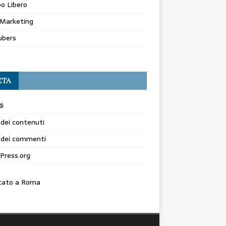
o Libero
Marketing
ubers
ETA
i
dei contenuti
 dei commenti
Press.org
cato a Roma