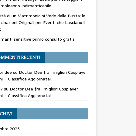
mpleanno Indimenticabile
cità di un Matrimonio si Vede dalla Busta: le
cipazioni Originali per Eventi che Lasciano il
o
manti sensitive primo consulto gratis
MMENTI RECENTI
or dee
su
Doctor Dee fra i migliori Cosplayer
ani – Classifica Aggiornata!
17
su
Doctor Dee fra i migliori Cosplayer
ani – Classifica Aggiornata!
CHIVI
mbre 2025