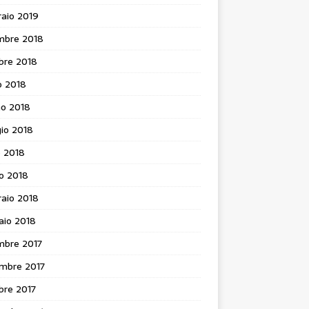
aio 2019
mbre 2018
bre 2018
o 2018
no 2018
io 2018
e 2018
o 2018
aio 2018
aio 2018
mbre 2017
mbre 2017
bre 2017