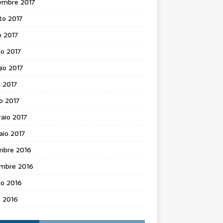
embre 2017
to 2017
o 2017
o 2017
io 2017
e 2017
o 2017
aio 2017
aio 2017
mbre 2016
mbre 2016
no 2016
e 2016