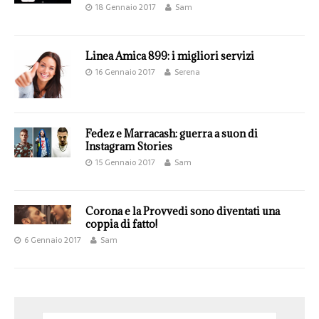
18 Gennaio 2017
Sam
Linea Amica 899: i migliori servizi
16 Gennaio 2017
Serena
Fedez e Marracash: guerra a suon di
Instagram Stories
15 Gennaio 2017
Sam
Corona e la Provvedi sono diventati una
coppia di fatto!
6 Gennaio 2017
Sam