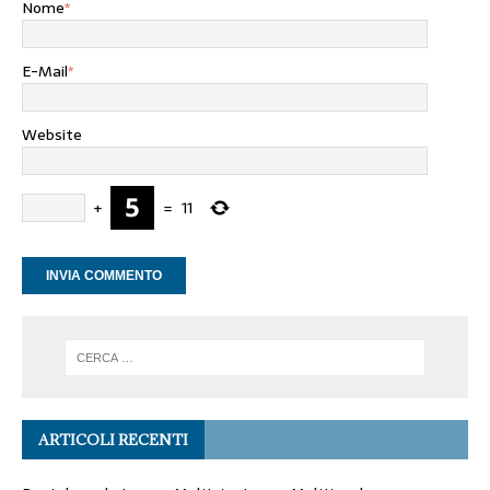
Nome
*
E-Mail
*
Website
+
=
11
ARTICOLI RECENTI