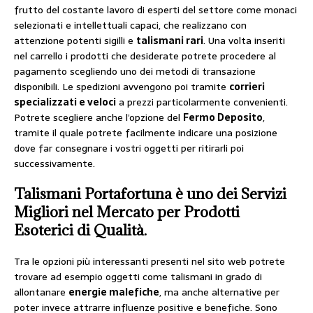
frutto del costante lavoro di esperti del settore come monaci
selezionati e intellettuali capaci, che realizzano con
attenzione potenti sigilli e
talismani rari
. Una volta inseriti
nel carrello i prodotti che desiderate potrete procedere al
pagamento scegliendo uno dei metodi di transazione
disponibili. Le spedizioni avvengono poi tramite
corrieri
specializzati e veloci
a prezzi particolarmente convenienti.
Potrete scegliere anche l’opzione del
Fermo Deposito
,
tramite il quale potrete facilmente indicare una posizione
dove far consegnare i vostri oggetti per ritirarli poi
successivamente.
Talismani Portafortuna è uno dei Servizi
Migliori nel Mercato per Prodotti
Esoterici di Qualità.
Tra le opzioni più interessanti presenti nel sito web potrete
trovare ad esempio oggetti come talismani in grado di
allontanare
energie malefiche
, ma anche alternative per
poter invece attrarre influenze positive e benefiche. Sono