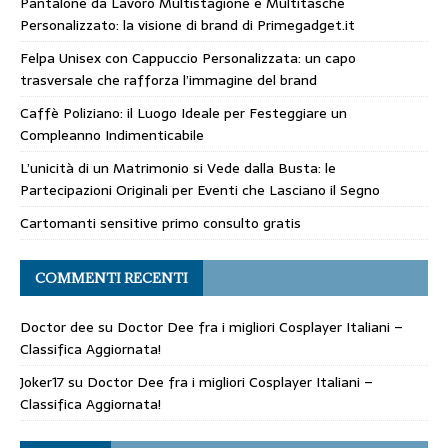
Pantalone da Lavoro Multistagione e Multitasche
Personalizzato: la visione di brand di Primegadget.it
Felpa Unisex con Cappuccio Personalizzata: un capo
trasversale che rafforza l’immagine del brand
Caffè Poliziano: il Luogo Ideale per Festeggiare un
Compleanno Indimenticabile
L’unicità di un Matrimonio si Vede dalla Busta: le
Partecipazioni Originali per Eventi che Lasciano il Segno
Cartomanti sensitive primo consulto gratis
COMMENTI RECENTI
Doctor dee
su
Doctor Dee fra i migliori Cosplayer Italiani –
Classifica Aggiornata!
Joker17
su
Doctor Dee fra i migliori Cosplayer Italiani –
Classifica Aggiornata!