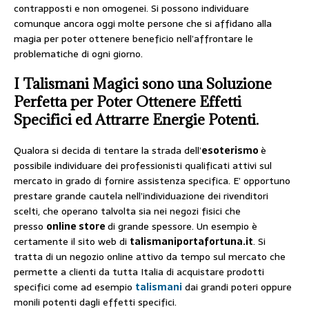
contrapposti e non omogenei. Si possono individuare
comunque ancora oggi molte persone che si affidano alla
magia per poter ottenere beneficio nell’affrontare le
problematiche di ogni giorno.
I Talismani Magici sono una Soluzione
Perfetta per Poter Ottenere Effetti
Specifici ed Attrarre Energie Potenti.
Qualora si decida di tentare la strada dell’
esoterismo
è
possibile individuare dei professionisti qualificati attivi sul
mercato in grado di fornire assistenza specifica. E’ opportuno
prestare grande cautela nell’individuazione dei rivenditori
scelti, che operano talvolta sia nei negozi fisici che
presso
online store
di grande spessore. Un esempio è
certamente il sito web di
talismaniportafortuna.it
. Si
tratta di un negozio online attivo da tempo sul mercato che
permette a clienti da tutta Italia di acquistare prodotti
specifici come ad esempio
talismani
dai grandi poteri oppure
monili potenti dagli effetti specifici.