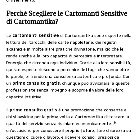
di riferimento.
Perché Scegliere le
Cartomanti Sensitive
di Cartomantika?
Le
cartomanti sensitive
di Cartomantika sono esperte nella
lettura dei tarocchi, delle carte napoletane, dei registri
akashici e in molte altre pratiche divinatorie, ma ciò che le
rende uniche è la loro capacità di percepire e interpretare
l’energia che circonda ogni individuo. Grazie alla loro sensibilità,
queste esperte riescono a percepire dettagli che vanno oltre
le parole, offrendo una consulenza autentica e profonda. Con
un
primo consulto gratis
, chiunque può avvicinarsi a queste
professioniste senza impegno e scoprire il valore delle loro
capacità intuitive.
Il
primo consulto gratis
è una promozione che consente a
chi si avvicina per la prima volta a Cartomantika di testare la
qualità del servizio senza rischiare economicamente. È
un’occasione per conoscere il proprio futuro, fare chiarezza su
questioni di cuore o lavoro, e ricevere consigli preziosi da