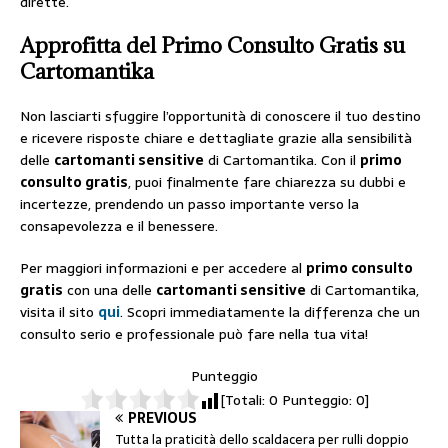
dirette.
Approfitta del
Primo Consulto Gratis
su
Cartomantika
Non lasciarti sfuggire l’opportunità di conoscere il tuo destino
e ricevere risposte chiare e dettagliate grazie alla sensibilità
delle
cartomanti sensitive
di Cartomantika. Con il
primo
consulto gratis
, puoi finalmente fare chiarezza su dubbi e
incertezze, prendendo un passo importante verso la
consapevolezza e il benessere.
Per maggiori informazioni e per accedere al
primo consulto
gratis
con una delle
cartomanti sensitive
di Cartomantika,
visita il sito
qui
. Scopri immediatamente la differenza che un
consulto serio e professionale può fare nella tua vita!
Punteggio
[Totali:
0
Punteggio:
0
]
PREVIOUS
Tutta la praticità dello scaldacera per rulli doppio