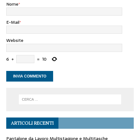
Nome
*
E-Mail
*
Website
6
+
=
10
ARTICOLI RECENTI
Pantalone da Lavoro Multistagione e Multitasche