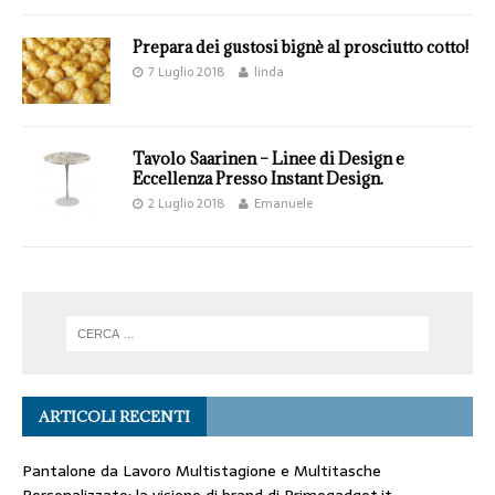
Prepara dei gustosi bignè al prosciutto cotto!
7 Luglio 2018
linda
Tavolo Saarinen – Linee di Design e
Eccellenza Presso Instant Design.
2 Luglio 2018
Emanuele
ARTICOLI RECENTI
Pantalone da Lavoro Multistagione e Multitasche