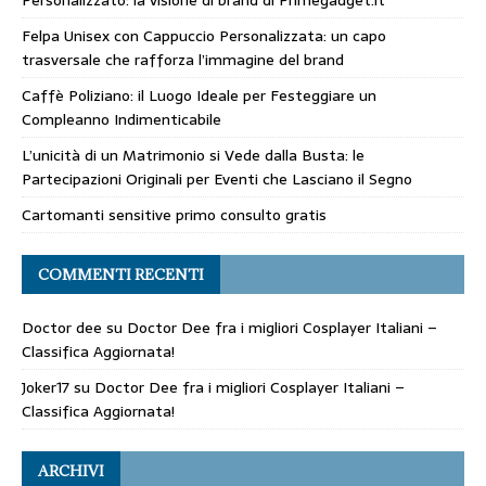
Personalizzato: la visione di brand di Primegadget.it
Felpa Unisex con Cappuccio Personalizzata: un capo
trasversale che rafforza l’immagine del brand
Caffè Poliziano: il Luogo Ideale per Festeggiare un
Compleanno Indimenticabile
L’unicità di un Matrimonio si Vede dalla Busta: le
Partecipazioni Originali per Eventi che Lasciano il Segno
Cartomanti sensitive primo consulto gratis
COMMENTI RECENTI
Doctor dee
su
Doctor Dee fra i migliori Cosplayer Italiani –
Classifica Aggiornata!
Joker17
su
Doctor Dee fra i migliori Cosplayer Italiani –
Classifica Aggiornata!
ARCHIVI