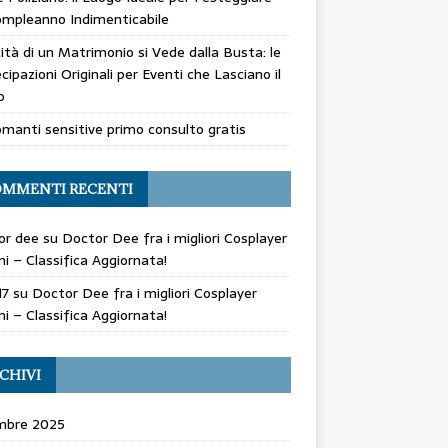
mpleanno Indimenticabile
cità di un Matrimonio si Vede dalla Busta: le
cipazioni Originali per Eventi che Lasciano il
o
manti sensitive primo consulto gratis
MMENTI RECENTI
or dee
su
Doctor Dee fra i migliori Cosplayer
ani – Classifica Aggiornata!
17
su
Doctor Dee fra i migliori Cosplayer
ani – Classifica Aggiornata!
CHIVI
mbre 2025