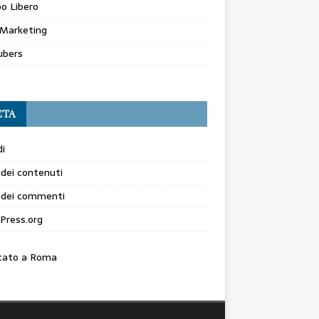
o Libero
Marketing
ubers
ETA
i
dei contenuti
 dei commenti
Press.org
cato a Roma