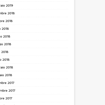
aio 2019
mbre 2018
bre 2018
o 2018
no 2018
io 2018
e 2018
o 2018
aio 2018
aio 2018
mbre 2017
mbre 2017
bre 2017