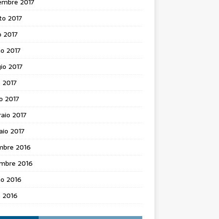
embre 2017
to 2017
o 2017
o 2017
io 2017
e 2017
o 2017
aio 2017
aio 2017
mbre 2016
mbre 2016
no 2016
e 2016