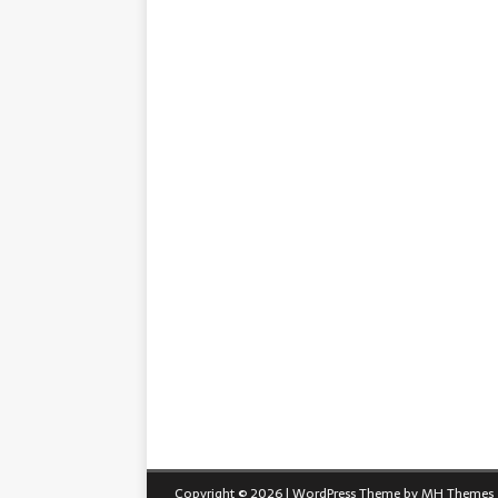
Copyright © 2026 | WordPress Theme by
MH Themes