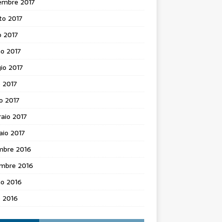
embre 2017
to 2017
o 2017
o 2017
io 2017
e 2017
o 2017
aio 2017
aio 2017
mbre 2016
mbre 2016
no 2016
e 2016