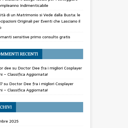
mpleanno Indimenticabile
cità di un Matrimonio si Vede dalla Busta: le
cipazioni Originali per Eventi che Lasciano il
o
manti sensitive primo consulto gratis
MMENTI RECENTI
or dee
su
Doctor Dee fra i migliori Cosplayer
ani – Classifica Aggiornata!
17
su
Doctor Dee fra i migliori Cosplayer
ani – Classifica Aggiornata!
CHIVI
mbre 2025