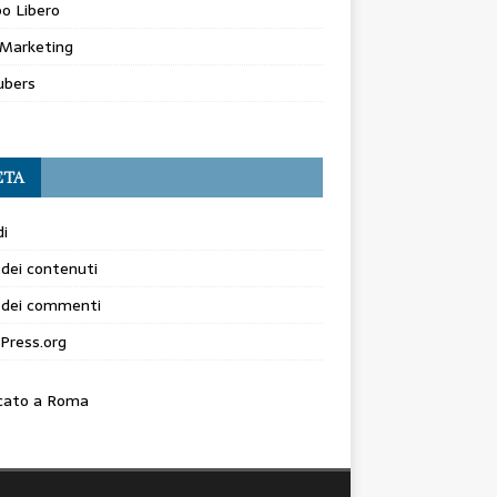
o Libero
Marketing
ubers
ETA
i
dei contenuti
 dei commenti
Press.org
cato a Roma