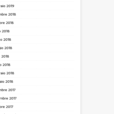
aio 2019
mbre 2018
bre 2018
o 2018
no 2018
io 2018
e 2018
o 2018
aio 2018
aio 2018
mbre 2017
mbre 2017
bre 2017