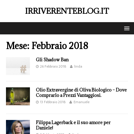
IRRIVERENTEBLOG.IT
Mese:
Febbraio 2018
Gli Shadow Ban
26 Febbraio 2018
linda
Olio Extravergine di Oliva Biologico – Dove
Comprarlo a Prezzi Vantaggiosi.
13 Febbraio 2018
Emanuele
Filippa Lagerback e il suo amore per
Daniele!