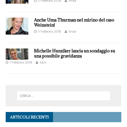
3 Febbraio 2018
linda
Anche Uma Thurman nel mirino del caso
Weinstein!
3 Febbraio 2018
linda
Michelle Hunziker lancia un sondaggio su
una possibile gravidanza
1 Febbraio 2018
Sam
ARTICOLI RECENTI