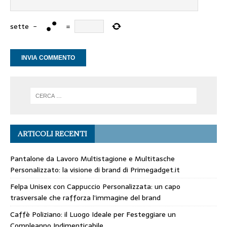
sette
−
=
ARTICOLI RECENTI
Pantalone da Lavoro Multistagione e Multitasche
Personalizzato: la visione di brand di Primegadget.it
Felpa Unisex con Cappuccio Personalizzata: un capo
trasversale che rafforza l’immagine del brand
Caffè Poliziano: il Luogo Ideale per Festeggiare un
Compleanno Indimenticabile