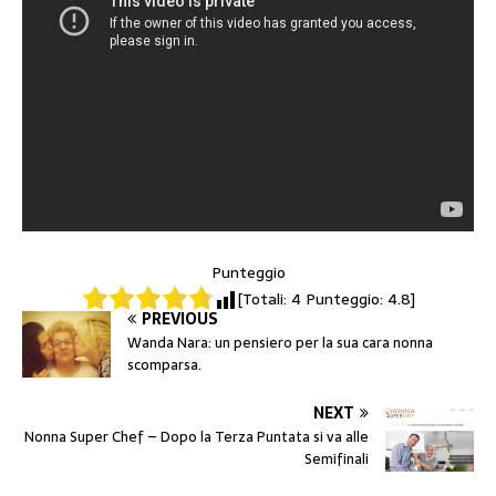
Punteggio
[Totali:
4
Punteggio:
4.8
]
PREVIOUS
Wanda Nara: un pensiero per la sua cara nonna
scomparsa.
NEXT
Nonna Super Chef – Dopo la Terza Puntata si va alle
Semifinali