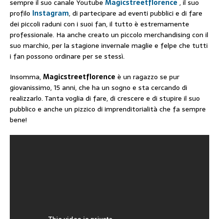
sempre il suo canale Youtube
Magicstreetflorence
, il suo
profilo
Instagram
, di partecipare ad eventi pubblici e di fare
dei piccoli raduni con i suoi fan, il tutto è estremamente
professionale. Ha anche creato un piccolo merchandising con il
suo marchio, per la stagione invernale maglie e felpe che tutti
i fan possono ordinare per se stessì.
Insomma,
Magicstreetflorence
è un ragazzo se pur
giovanissimo, 15 anni, che ha un sogno e sta cercando di
realizzarlo. Tanta voglia di fare, di crescere e di stupire il suo
pubblico e anche un pizzico di imprenditorialità che fa sempre
bene!