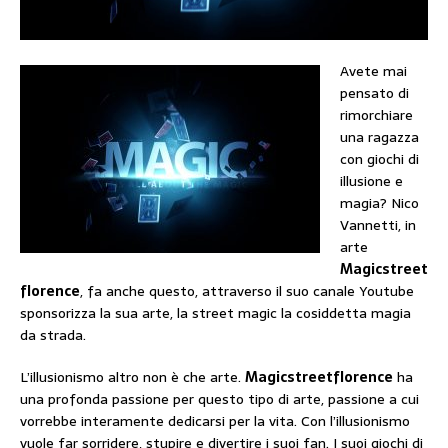
Avete mai
pensato di
rimorchiare
una ragazza
con giochi di
illusione e
magia? Nico
Vannetti, in
arte
Magicstreet
florence
, fa anche questo, attraverso il suo canale Youtube
sponsorizza la sua arte, la street magic la cosiddetta magia
da strada.
L’illusionismo altro non è che arte.
Magicstreetflorence
ha
una profonda passione per questo tipo di arte, passione a cui
vorrebbe interamente dedicarsi per la vita. Con l’illusionismo
vuole far sorridere, stupire e divertire i suoi fan. I suoi giochi di