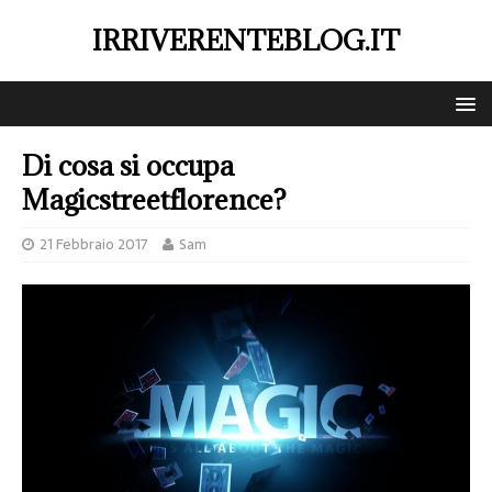
IRRIVERENTEBLOG.IT
Di cosa si occupa
Magicstreetflorence?
21 Febbraio 2017
Sam