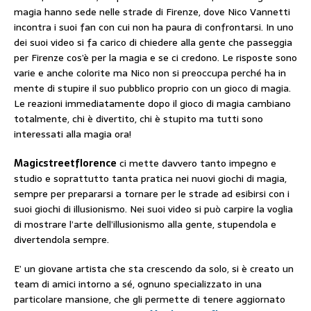
magia hanno sede nelle strade di Firenze, dove Nico Vannetti
incontra i suoi fan con cui non ha paura di confrontarsi. In uno
dei suoi video si fa carico di chiedere alla gente che passeggia
per Firenze cos’è per la magia e se ci credono. Le risposte sono
varie e anche colorite ma Nico non si preoccupa perché ha in
mente di stupire il suo pubblico proprio con un gioco di magia.
Le reazioni immediatamente dopo il gioco di magia cambiano
totalmente, chi è divertito, chi è stupito ma tutti sono
interessati alla magia ora!
Magicstreetflorence
ci mette davvero tanto impegno e
studio e soprattutto tanta pratica nei nuovi giochi di magia,
sempre per prepararsi a tornare per le strade ad esibirsi con i
suoi giochi di illusionismo. Nei suoi video si può carpire la voglia
di mostrare l’arte dell’illusionismo alla gente, stupendola e
divertendola sempre.
E’ un giovane artista che sta crescendo da solo, si è creato un
team di amici intorno a sé, ognuno specializzato in una
particolare mansione, che gli permette di tenere aggiornato