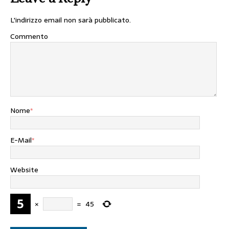
L'indirizzo email non sarà pubblicato.
Commento
Nome
*
E-Mail
*
Website
×
=
45