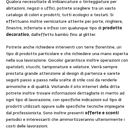
Qualora necessitiate di imbiancature o tinteggiature per
abitazioni, negozi o uffici, potrete scegliere tra un vasto
catalogo di colori e prodotti, tutti ecologici e testati. Si
effettuano inoltre verniciature attente per porte, ringhiere,
finestre, inferriate e infissi con qualunque tipo di
prodotto
decorativo
, dall’effetto bambù fino al glitter.
Potrete anche richiedere interventi con terre fiorentine, un
tipo di prodotto particolare e che richiedere una mano esperta
nella sua lavorazione. Giocolor garantisce inoltre operazioni con
spatolati, stucchi, tamponature e velature. Verrà sempre
prestata grande attenzione al design di partenza e sarete
seguiti passo a passo nella scelte di stile così da renderle
armoniche e di qualità. Visitando il sito internet della ditta
potrete inoltre trovare informazioni dettagliate in merito ad
ogni tipo di lavorazione, con specifiche indicazioni sul tipo di
prodotti utilizzati oppure sulle specifiche tecniche impiegate
dal professionista. Sono inoltre presenti
offerte e sconti
periodici e interessanti che ammortizzeranno ulteriormente i
costi delle lavorazioni.