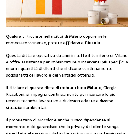
Qualora vi troviate nella città di Milano oppure nelle
immediate vicinanze, potete affidarvi a
Giocolor
.
Questa ditta è operativa da anni in tutto il territorio di Milano
e offre assistenza per imbiancature o interventi più specifici a
enormi quantità di clienti che si dicono continuamente
soddisfatti del lavoro e dei vantaggi ottenuti.
Il titolare di questa ditta di
imbianchino Milano
, Giorgio
Riccaboni, si impegna continuamente per ricercare le più
recenti tecniche lavorative e di design adatte a diverse
situazioni ambientali.
Il proprietario di Giocolor è anche l’unico dipendente al
momento e ciò garantisce che la privacy del cliente venga
rispettata al massimo, dato che sarà un unico professionista