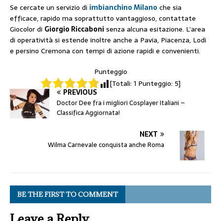
Se cercate un servizio di
imbianchino Milano
che sia
efficace, rapido ma soprattutto vantaggioso, contattate
Giocolor di
Giorgio Riccaboni
senza alcuna esitazione. L’area
di operatività si estende inoltre anche a Pavia, Piacenza, Lodi
e persino Cremona con tempi di azione rapidi e convenienti.
Punteggio
[Totali:
1
Punteggio:
5
]
PREVIOUS
Doctor Dee fra i migliori Cosplayer Italiani –
Classifica Aggiornata!
NEXT
Wilma Carnevale conquista anche Roma
BE THE FIRST TO COMMENT
Leave a Reply