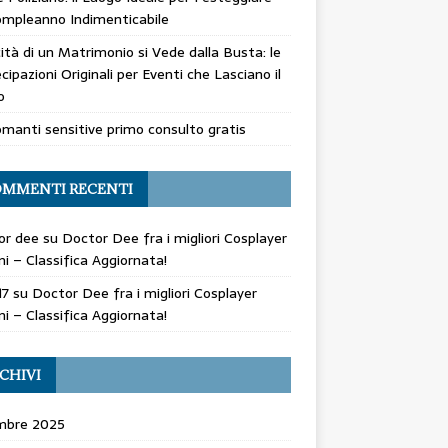
mpleanno Indimenticabile
cità di un Matrimonio si Vede dalla Busta: le
cipazioni Originali per Eventi che Lasciano il
o
manti sensitive primo consulto gratis
MMENTI RECENTI
or dee
su
Doctor Dee fra i migliori Cosplayer
ani – Classifica Aggiornata!
17
su
Doctor Dee fra i migliori Cosplayer
ani – Classifica Aggiornata!
CHIVI
mbre 2025