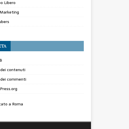
o Libero
Marketing
ubers
ETA
i
dei contenuti
 dei commenti
Press.org
cato a Roma