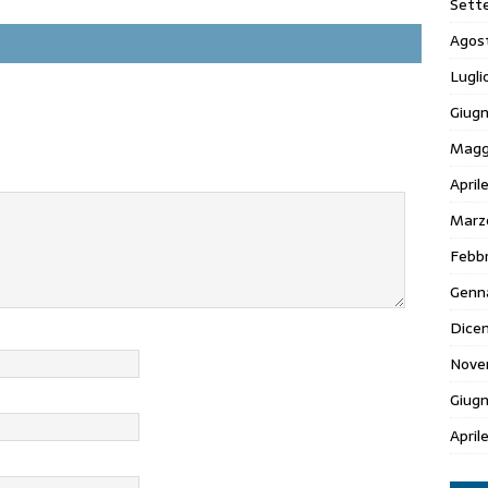
Sett
Agos
Lugli
Giugn
Magg
April
Marz
Febbr
Genn
Dice
Nove
Giug
April