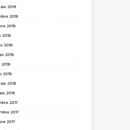
aio 2019
mbre 2018
bre 2018
o 2018
no 2018
io 2018
e 2018
o 2018
aio 2018
aio 2018
mbre 2017
mbre 2017
bre 2017