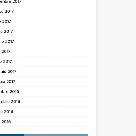
embre 2017
to 2017
o 2017
o 2017
io 2017
e 2017
o 2017
aio 2017
aio 2017
mbre 2016
mbre 2016
no 2016
e 2016