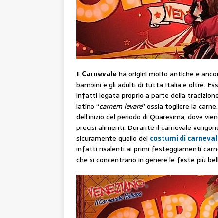
Il
Carnevale
ha origini molto antiche e ancor
bambini e gli adulti di tutta Italia e oltre. E
infatti legata proprio a parte della tradizione
latino “
carnem levare
” ossia togliere la carne
dell’inizio del periodo di Quaresima, dove vie
precisi alimenti. Durante il carnevale vengo
sicuramente quello dei
costumi di carneval
infatti risalenti ai primi festeggiamenti carn
che si concentrano in genere le feste più bell