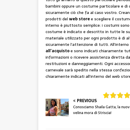
bambini oppure un costume particolare e di q
sicuramente ciò che fa al caso vostro. Cre
prodotti del
web store
e scegliere il costum
interno è piuttosto semplice: i costumi sono 
costume è indicato e descritto in tutte le su
materiale utilizzato per ogni prodotto è di alt
sicuramente l’attenzione di tutti. All’intern
all’acquisto
e sono indicati chiaramente tutt
informazioni o ricevere assistenza diretta da
restituzioni e danneggiamenti. Ogni accessor
carnevale sarà spedito nella stessa confezi
chiaramente indicati all’interno del web stor
PREVIOUS
Conosciamo Shaila Gatta, la nuov
velina mora di Striscia!