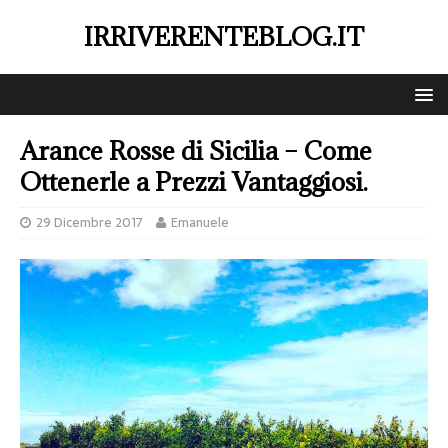
IRRIVERENTEBLOG.IT
Arance Rosse di Sicilia – Come
Ottenerle a Prezzi Vantaggiosi.
29 Dicembre 2017
Emanuele