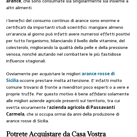
arance
, che sono consumate sia singolarmente sia insieme a
altri alimenti.
I benefici del consumo continuo di arance sono enorme e
certificati da importanti studi scientifici. mangiare almeno
un’arancia al giorno può infatti avere numerosi effetti positivi
per tutto l’organismo, bilanciando il livello delle vitamine, del
colesterolo, migliorando la qualità della pelle e della pressione
venosa, nonché aiutando nel combattere le più fastidiose
influenze stagionali.
Ovviamente per acquistare le migliori
arance rosse di
Sicilia
occorre prestare molta attenzione. E’ infatti molto
comune trovarsi di fronte a rivenditori poco esperti o a vere e
proprie truffe. Per questo motivo è bene affidarsi solamente
alle migliori aziende agricole presenti sul territorio, tra cui
svetta sicuramente l’
azienda agricola di Passavanti
Carmela
, che si occupa ormai da anni della produzione di
arance rosse di Sicilia.
Potrete Acquistare da Casa Vostra