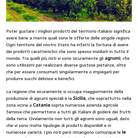
Poter gustare i migliori prodotti del territorio italiano significa
avere bene a mente quali sono le offerte delle singole regioni.
Ogni territorio del nostro Stato ha infatti la fortuna di avere
dei prodotti caratteristici che sono spesso invidiati in tutto il
mondo. Tra quelli più noti vi sono sicuramente gli
agrumi
, che
sono utilissimi per realizzare diverse gustose pietanze, oltre
che per essere consumati singolarmente o impiegati per
produrre succhi deliziosi e benefici.
La regione che sicuramente si occupa maggiormente della
produzione di agrumi speciali è la
Sicilia
, che soprattutto nella
zona vicina a
Catania
ospita numerose azienda agricole
famose che permettono a tutti gli Italiani di godere dei frutti
della terra. Ovviamente non tutti gli agrumi sono uguali, dato
che vi sono molte tipologie di prodotti disponibili e in
numerose varietà. I più noti però rimangono comunque le
le