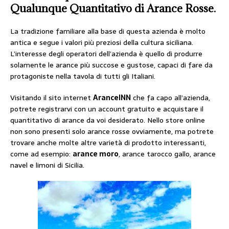
Qualunque Quantitativo di Arance Rosse.
La tradizione familiare alla base di questa azienda è molto
antica e segue i valori più preziosi della cultura siciliana.
L’interesse degli operatori dell’azienda è quello di produrre
solamente le arance più succose e gustose, capaci di fare da
protagoniste nella tavola di tutti gli Italiani.
Visitando il sito internet
AranceINN
che fa capo all’azienda,
potrete registrarvi con un account gratuito e acquistare il
quantitativo di arance da voi desiderato. Nello store online
non sono presenti solo arance rosse ovviamente, ma potrete
trovare anche molte altre varietà di prodotto interessanti,
come ad esempio:
arance moro
, arance tarocco gallo, arance
navel e limoni di Sicilia.