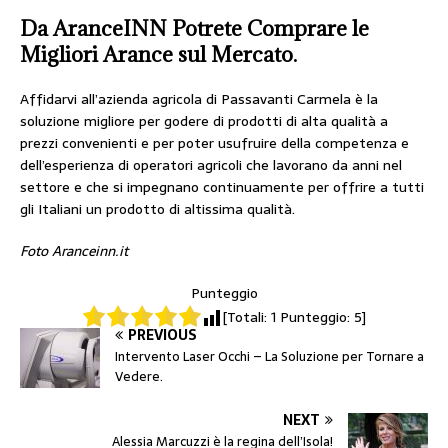
Da AranceINN Potrete Comprare le
Migliori Arance sul Mercato.
Affidarvi all’azienda agricola di Passavanti Carmela è la
soluzione migliore per godere di prodotti di alta qualità a
prezzi convenienti e per poter usufruire della competenza e
dell’esperienza di operatori agricoli che lavorano da anni nel
settore e che si impegnano continuamente per offrire a tutti
gli Italiani un prodotto di altissima qualità.
Foto Aranceinn.it
Punteggio
[Totali:
1
Punteggio:
5
]
PREVIOUS
Intervento Laser Occhi – La Soluzione per Tornare a
Vedere.
NEXT
Alessia Marcuzzi è la regina dell’Isola!