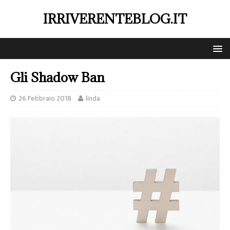
IRRIVERENTEBLOG.IT
Gli Shadow Ban
26 Febbraio 2018
linda