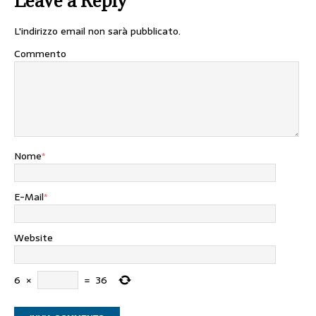
Leave a Reply
L'indirizzo email non sarà pubblicato.
Commento
Nome
*
E-Mail
*
Website
6
×
=
36