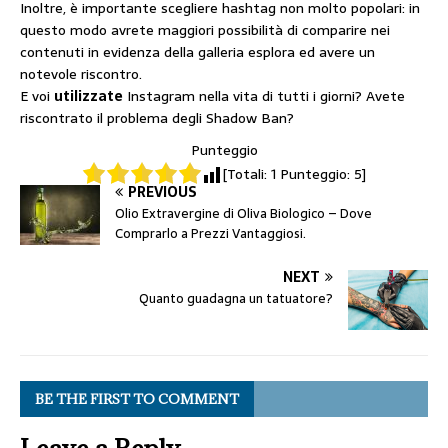
Inoltre, è importante scegliere hashtag non molto popolari: in
questo modo avrete maggiori possibilità di comparire nei
contenuti in evidenza della galleria esplora ed avere un
notevole riscontro.
E voi
utilizzate
Instagram nella vita di tutti i giorni? Avete
riscontrato il problema degli Shadow Ban?
Punteggio
[Totali:
1
Punteggio:
5
]
PREVIOUS
Olio Extravergine di Oliva Biologico – Dove
Comprarlo a Prezzi Vantaggiosi.
NEXT
Quanto guadagna un tatuatore?
BE THE FIRST TO COMMENT