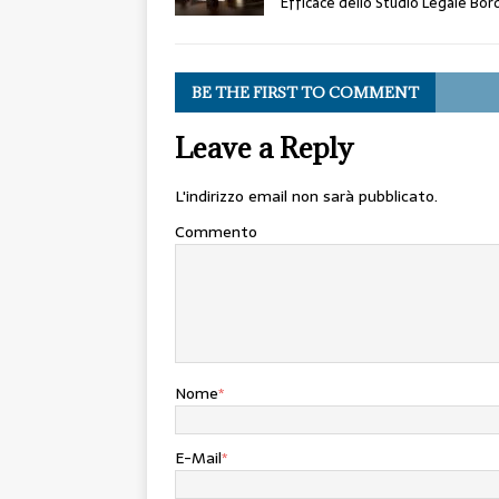
Efficace dello Studio Legale Bor
BE THE FIRST TO COMMENT
Leave a Reply
L'indirizzo email non sarà pubblicato.
Commento
Nome
*
E-Mail
*