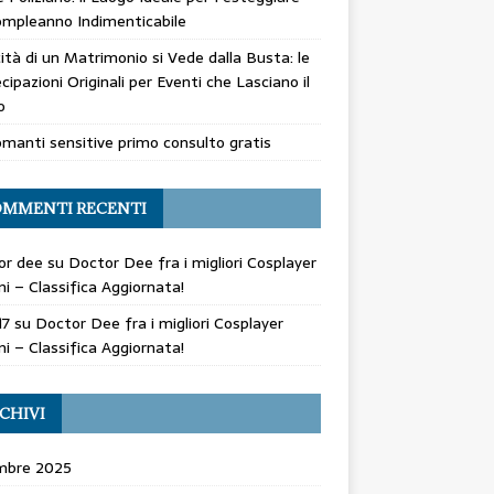
mpleanno Indimenticabile
cità di un Matrimonio si Vede dalla Busta: le
cipazioni Originali per Eventi che Lasciano il
o
manti sensitive primo consulto gratis
MMENTI RECENTI
or dee
su
Doctor Dee fra i migliori Cosplayer
ani – Classifica Aggiornata!
17
su
Doctor Dee fra i migliori Cosplayer
ani – Classifica Aggiornata!
CHIVI
mbre 2025