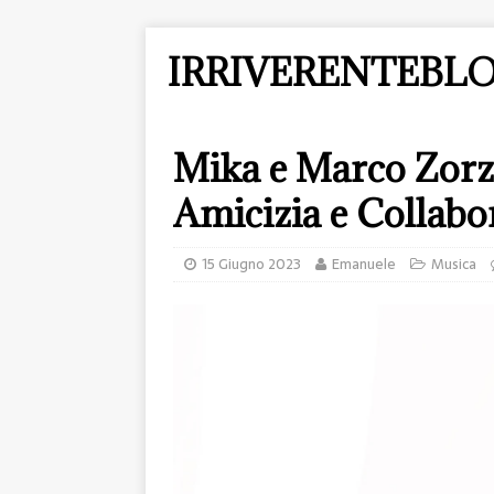
IRRIVERENTEBLO
Mika e Marco Zorz
Amicizia e Collabo
15 Giugno 2023
Emanuele
Musica