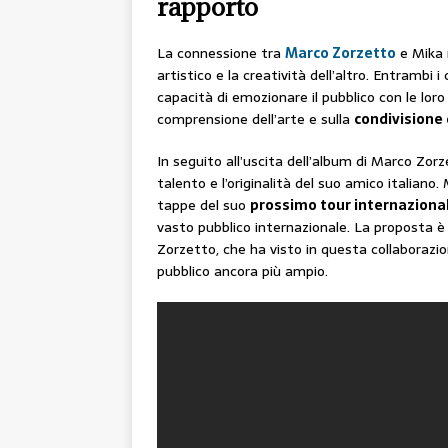
rapporto
La connessione tra
Marco Zorzetto
e Mika r
artistico e la creatività dell’altro. Entrambi 
capacità di emozionare il pubblico con le lo
comprensione dell’arte e sulla
condivisione d
In seguito all’uscita dell’album di Marco Zorz
talento e l’originalità del suo amico italiano
tappe del suo
prossimo tour internaziona
vasto pubblico internazionale. La proposta 
Zorzetto, che ha visto in questa collaborazi
pubblico ancora più ampio.