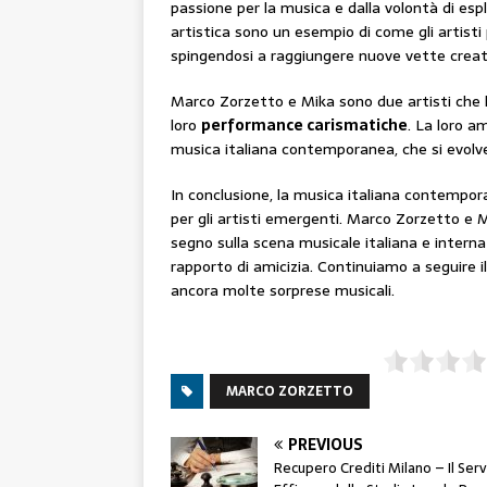
passione per la musica e dalla volontà di espl
artistica sono un esempio di come gli artisti
spingendosi a raggiungere nuove vette creat
Marco Zorzetto e Mika sono due artisti che h
loro
performance carismatiche
. La loro am
musica italiana contemporanea, che si evolve e
In conclusione, la musica italiana contempo
per gli artisti emergenti. Marco Zorzetto e M
segno sulla scena musicale italiana e internazi
rapporto di amicizia. Continuiamo a seguire il
ancora molte sorprese musicali.
MARCO ZORZETTO
PREVIOUS
Recupero Crediti Milano – Il Serv