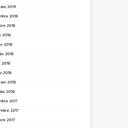
aio 2019
mbre 2018
bre 2018
o 2018
no 2018
io 2018
e 2018
o 2018
aio 2018
aio 2018
mbre 2017
mbre 2017
bre 2017