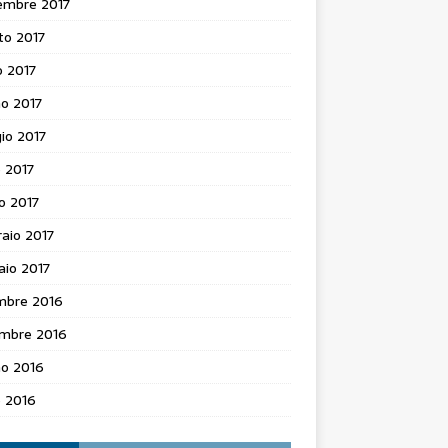
embre 2017
to 2017
o 2017
o 2017
io 2017
e 2017
o 2017
aio 2017
aio 2017
mbre 2016
mbre 2016
no 2016
e 2016