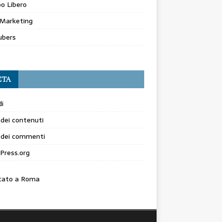
o Libero
Marketing
ubers
ETA
i
dei contenuti
 dei commenti
Press.org
cato a Roma