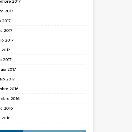
embre 2017
to 2017
o 2017
o 2017
io 2017
e 2017
o 2017
aio 2017
aio 2017
mbre 2016
mbre 2016
no 2016
e 2016