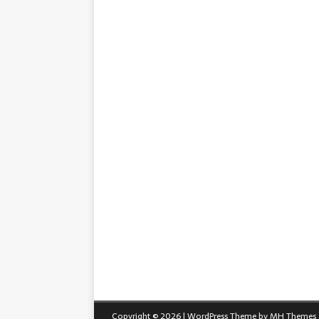
Copyright © 2026 | WordPress Theme by
MH Themes