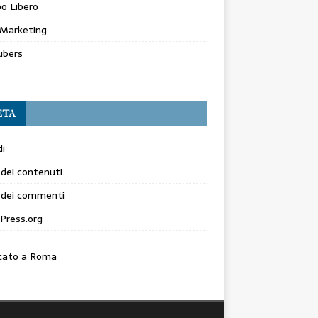
o Libero
Marketing
ubers
ETA
i
dei contenuti
 dei commenti
Press.org
cato a Roma