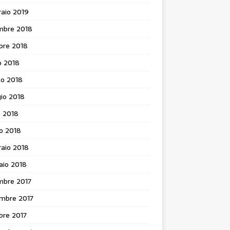
aio 2019
mbre 2018
bre 2018
o 2018
no 2018
io 2018
e 2018
o 2018
aio 2018
aio 2018
mbre 2017
mbre 2017
bre 2017