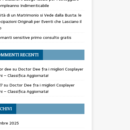
mpleanno Indimenticabile
cità di un Matrimonio si Vede dalla Busta: le
cipazioni Originali per Eventi che Lasciano il
o
manti sensitive primo consulto gratis
MMENTI RECENTI
or dee
su
Doctor Dee fra i migliori Cosplayer
ani – Classifica Aggiornata!
17
su
Doctor Dee fra i migliori Cosplayer
ani – Classifica Aggiornata!
CHIVI
mbre 2025