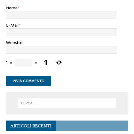
Nome
*
E-Mail
*
Website
1
×
=
ARTICOLI RECENTI