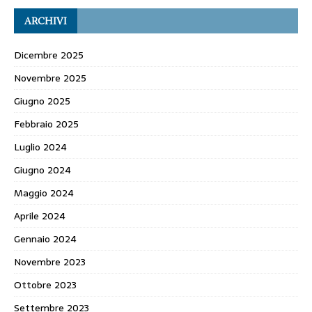
ARCHIVI
Dicembre 2025
Novembre 2025
Giugno 2025
Febbraio 2025
Luglio 2024
Giugno 2024
Maggio 2024
Aprile 2024
Gennaio 2024
Novembre 2023
Ottobre 2023
Settembre 2023