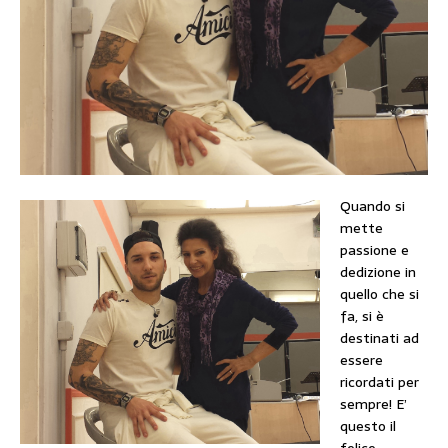
Quando si
mette
passione e
dedizione in
quello che si
fa, si è
destinati ad
essere
ricordati per
sempre! E’
questo il
felice