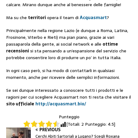
calcare. Mirano dunque anche al benessere delle famiglie!
Ma su che
territori
opera il team di
Acquasmart
?
Principalmente nella regione Lazio (e dunque a Roma, Latina,
Frosinone, Viterbo e Rieti) ma pian piano, grazie ai vari
passaparola della gente, ai social network e alle
ottime
recensioni
si sta pensando a un’espansione del servizio che
potrebbe consentire loro di produrre un po’ in tutta Italia.
In ogni caso però, si ha modo di contattarli in qualsiasi
momento, anche per ricevere delle semplici informazioni.
Se sei dunque interessato a conoscere tutti i prodotti e le
ragioni per cui scegliere Acquasmart non ti resta che visitare il
sito ufficiale
http://acquasmart.bio/
Punteggio
[Totali:
2
Punteggio:
4.5
]
PREVIOUS
Cerchi Abiti Sartoriali a Lugano? Scegli Roxana