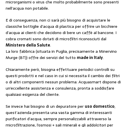
microrganismi o virus che molto probabilmente sono presenti
nell’acqua non potabile.
E di conseguenza, non ci sarà più bisogno di acquistare le
classiche bottiglie d’acqua di plastica per offrire un bicchiere
d’acqua ai clienti che decidono di bere un caffè al bancone. I
cobra cromati sono dotati di microfiltri riconosciuti dal
Ministero della Salute
.
La loro fabbrica (situata in Puglia, precisamente a Minervino
Murge (BT)) offre dei servizi del tutto
made in Italy
.
Chiaramente però, bisogna effettuare periodici controlli su
questi prodotti e nel caso in cui si necessita il cambio dei filtri
o di altri componenti nessun problema: Acquasmart dispone di
un’eccellente assistenza e consulenza, pronta a soddisfare
qualsiasi esigenza del cliente.
Se invece hai bisogno di un depuratore per
uso domestico
,
quest’azienda presenta una vasta gamma di interessanti
purificatori d’acqua, sempre personalizzabili attraverso la
microfiltrazione, l’osmosi + sali minerali e gli addolcitori per