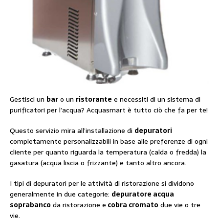
Gestisci un
bar
o un
ristorante
e necessiti di un sistema di
purificatori per l’acqua? Acquasmart è tutto ciò che fa per te!
Questo servizio mira all’installazione di
depuratori
completamente personalizzabili in base alle preferenze di ogni
cliente per quanto riguarda la temperatura (calda o fredda) la
gasatura (acqua liscia o frizzante) e tanto altro ancora.
I tipi di depuratori per le attività di ristorazione si dividono
generalmente in due categorie:
depuratore acqua
soprabanco
da ristorazione e
cobra cromato
due vie o tre
vie.