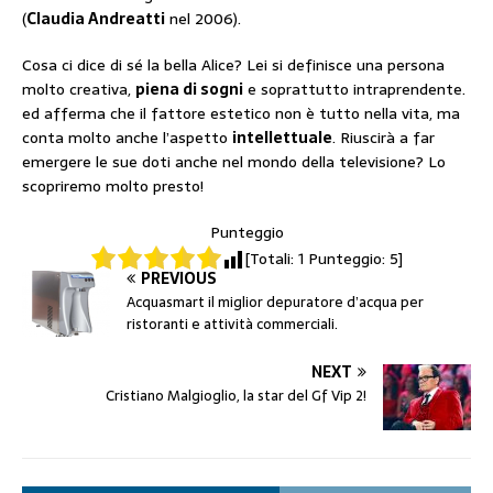
(
Claudia Andreatti
nel 2006).
Cosa ci dice di sé la bella Alice? Lei si definisce una persona
molto creativa,
piena di sogni
e soprattutto intraprendente.
ed afferma che il fattore estetico non è tutto nella vita, ma
conta molto anche l’aspetto
intellettuale
. Riuscirà a far
emergere le sue doti anche nel mondo della televisione? Lo
scopriremo molto presto!
Punteggio
[Totali:
1
Punteggio:
5
]
PREVIOUS
Acquasmart il miglior depuratore d’acqua per
ristoranti e attività commerciali.
NEXT
Cristiano Malgioglio, la star del Gf Vip 2!