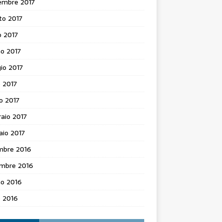
embre 2017
to 2017
o 2017
o 2017
io 2017
e 2017
o 2017
aio 2017
aio 2017
mbre 2016
mbre 2016
no 2016
e 2016