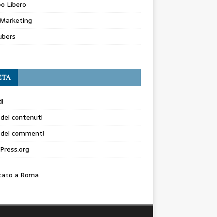
o Libero
Marketing
ubers
ETA
i
dei contenuti
 dei commenti
Press.org
cato a Roma