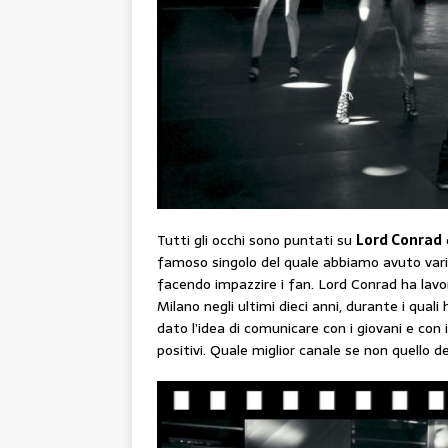
Tutti gli occhi sono puntati su
Lord Conrad
e
famoso singolo del quale abbiamo avuto varie
facendo impazzire i fan. Lord Conrad ha lavor
Milano negli ultimi dieci anni, durante i qua
dato l’idea di comunicare con i giovani e con
positivi. Quale miglior canale se non quello 