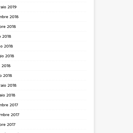
aio 2019
mbre 2018
bre 2018
o 2018
no 2018
io 2018
e 2018
o 2018
aio 2018
aio 2018
mbre 2017
mbre 2017
bre 2017