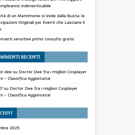
mpleanno Indimenticabile
cità di un Matrimonio si Vede dalla Busta: le
cipazioni Originali per Eventi che Lasciano il
o
manti sensitive primo consulto gratis
MMENTI RECENTI
or dee
su
Doctor Dee fra i migliori Cosplayer
ani – Classifica Aggiornata!
17
su
Doctor Dee fra i migliori Cosplayer
ani – Classifica Aggiornata!
CHIVI
mbre 2025