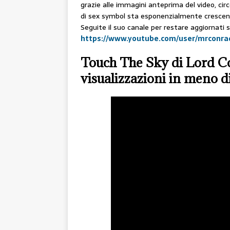
grazie alle immagini anteprima del video, ci
di sex symbol sta esponenzialmente crescendo 
Seguite il suo canale per restare aggiornati s
https://www.youtube.com/user/mrconra
Touch The Sky di Lord Con
visualizzazioni in meno d