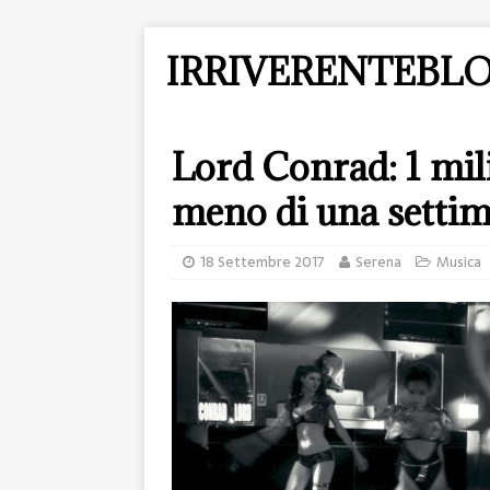
IRRIVERENTEBLO
Lord Conrad: 1 mili
meno di una setti
18 Settembre 2017
Serena
Musica