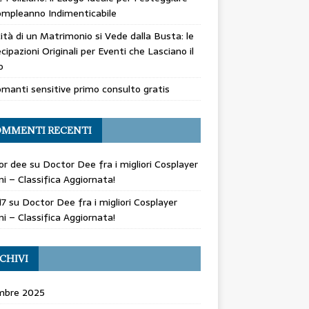
mpleanno Indimenticabile
cità di un Matrimonio si Vede dalla Busta: le
cipazioni Originali per Eventi che Lasciano il
o
manti sensitive primo consulto gratis
MMENTI RECENTI
or dee
su
Doctor Dee fra i migliori Cosplayer
ani – Classifica Aggiornata!
17
su
Doctor Dee fra i migliori Cosplayer
ani – Classifica Aggiornata!
CHIVI
mbre 2025