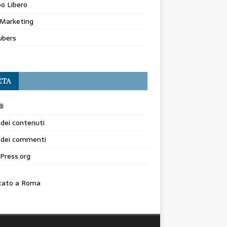
o Libero
Marketing
ubers
ETA
i
dei contenuti
 dei commenti
Press.org
cato a Roma