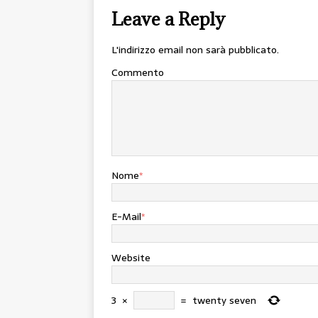
Leave a Reply
L'indirizzo email non sarà pubblicato.
Commento
Nome
*
E-Mail
*
Website
3
×
=
twenty seven