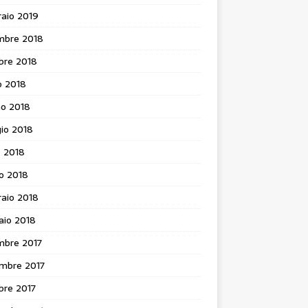
aio 2019
mbre 2018
bre 2018
o 2018
no 2018
io 2018
e 2018
o 2018
aio 2018
aio 2018
mbre 2017
mbre 2017
bre 2017