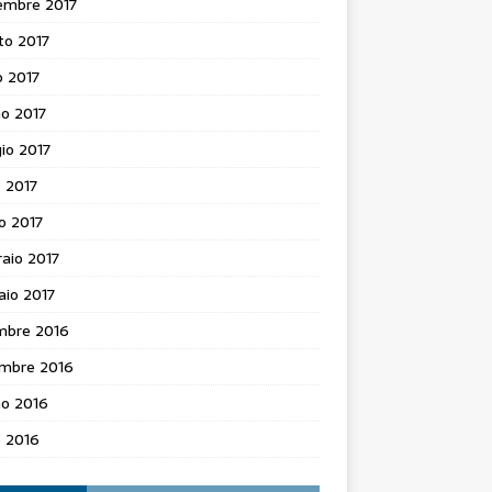
embre 2017
to 2017
o 2017
o 2017
io 2017
e 2017
o 2017
aio 2017
aio 2017
mbre 2016
mbre 2016
no 2016
e 2016