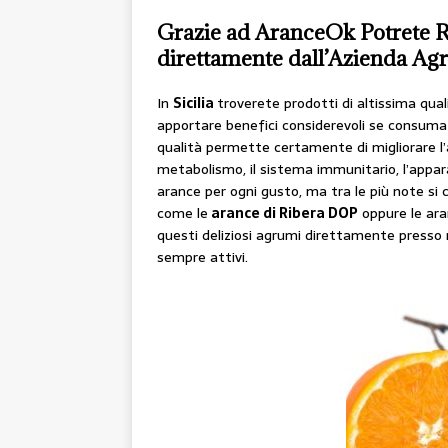
Grazie ad AranceOk Potrete Ri
direttamente dall’Azienda Agri
In
Sicilia
troverete prodotti di altissima qu
apportare benefici considerevoli se consuma
qualità permette certamente di migliorare l’a
metabolismo, il sistema immunitario, l’appar
arance per ogni gusto, ma tra le più note si
come le
arance di Ribera DOP
oppure le ara
questi deliziosi agrumi direttamente presso 
sempre attivi.