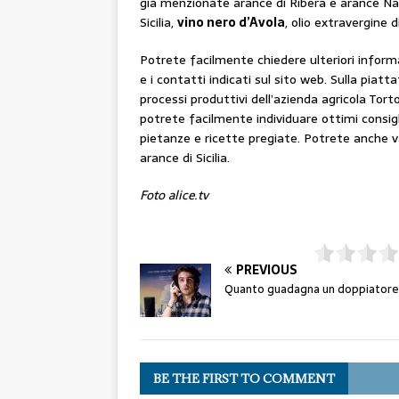
già menzionate arance di Ribera e arance Nav
Sicilia,
vino nero d’Avola
, olio extravergine 
Potrete facilmente chiedere ulteriori informa
e i contatti indicati sul sito web. Sulla piat
processi produttivi dell’azienda agricola Tor
potrete facilmente individuare ottimi consigli 
pietanze e ricette pregiate. Potrete anche va
arance di Sicilia.
Foto alice.tv
PREVIOUS
Quanto guadagna un doppiatore
BE THE FIRST TO COMMENT