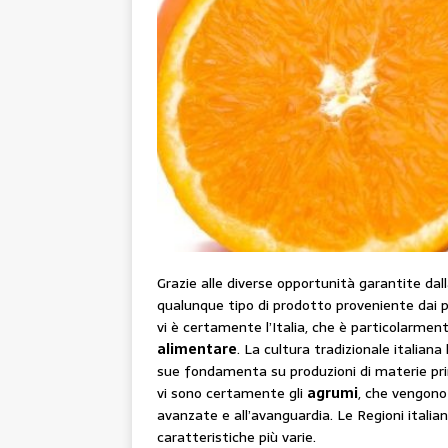
Grazie alle diverse opportunità garantite d
qualunque tipo di prodotto proveniente dai più
vi è certamente l’Italia, che è particolarmen
alimentare
. La cultura tradizionale italian
sue fondamenta su produzioni di materie prime 
vi sono certamente gli
agrumi
, che vengono
avanzate e all’avanguardia. Le Regioni itali
caratteristiche più varie.