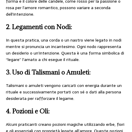
forma e il colore delle candele, come rosso per la passione o
rosa per l’amore romantico, possono variare a seconda
dell’intenzione.
2.
Legamenti con Nodi:
In questa pratica, una corda o un nastro viene legato in nodi
mentre si pronuncia un incantesimo. Ogni nodo rappresenta
un desiderio o un’intenzione. Questa è una forma simbolica di
“legare” l’amato a chi esegue il rituale.
3.
Uso di Talismani o Amuleti:
Talismani o amuleti vengono caricati con energia durante un
rituale e successivamente portati con sé o dati alla persona
desiderata per rafforzare il legame.
4.
Pozioni e Oli:
Alcuni praticanti creano pozioni magiche utilizzando erbe, fiori
e oli essenziali con proprietà legate all’amore. Queste pozioni