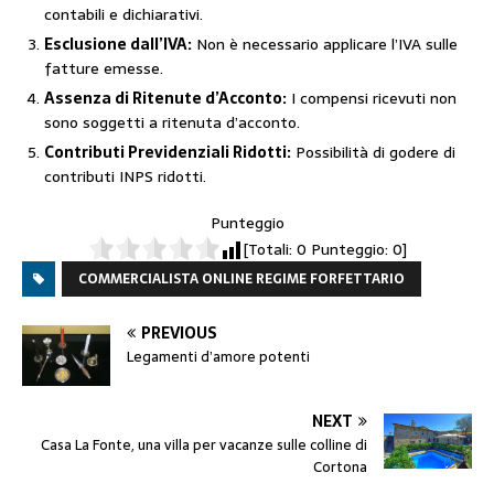
contabili e dichiarativi.
Esclusione dall’IVA:
Non è necessario applicare l’IVA sulle
fatture emesse.
Assenza di Ritenute d’Acconto:
I compensi ricevuti non
sono soggetti a ritenuta d’acconto.
Contributi Previdenziali Ridotti:
Possibilità di godere di
contributi INPS ridotti.
Punteggio
[Totali:
0
Punteggio:
0
]
COMMERCIALISTA ONLINE REGIME FORFETTARIO
PREVIOUS
Legamenti d’amore potenti
NEXT
Casa La Fonte, una villa per vacanze sulle colline di
Cortona