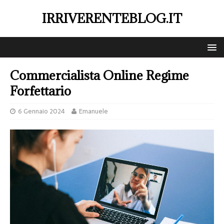
IRRIVERENTEBLOG.IT
Commercialista Online Regime
Forfettario
6 Gennaio 2024
Emanuele