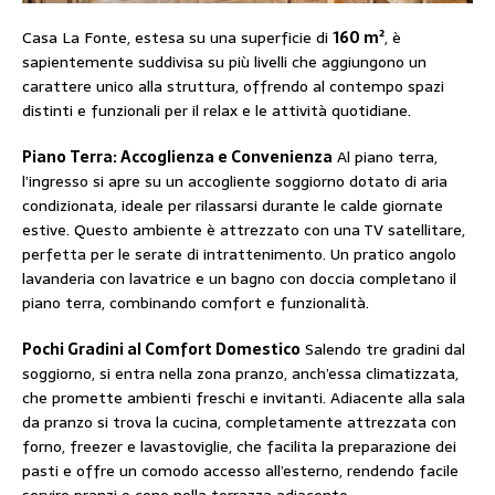
Casa La Fonte, estesa su una superficie di
160 m²
, è
sapientemente suddivisa su più livelli che aggiungono un
carattere unico alla struttura, offrendo al contempo spazi
distinti e funzionali per il relax e le attività quotidiane.
Piano Terra: Accoglienza e Convenienza
Al piano terra,
l’ingresso si apre su un accogliente soggiorno dotato di aria
condizionata, ideale per rilassarsi durante le calde giornate
estive. Questo ambiente è attrezzato con una TV satellitare,
perfetta per le serate di intrattenimento. Un pratico angolo
lavanderia con lavatrice e un bagno con doccia completano il
piano terra, combinando comfort e funzionalità.
Pochi Gradini al Comfort Domestico
Salendo tre gradini dal
soggiorno, si entra nella zona pranzo, anch’essa climatizzata,
che promette ambienti freschi e invitanti. Adiacente alla sala
da pranzo si trova la cucina, completamente attrezzata con
forno, freezer e lavastoviglie, che facilita la preparazione dei
pasti e offre un comodo accesso all’esterno, rendendo facile