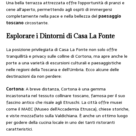
Una bella terrazza attrezzata offre l’opportunità di pranzi e
cene all’aperto, permettendo agli ospiti di immergersi
completamente nella pace e nella bellezza del
paesaggio
toscano
circostante.
Esplorare i Dintorni di Casa La Fonte
La posizione privilegiata di Casa La Fonte non solo offre
tranquillità e privacy sulle colline di Cortona, ma apre anche le
porte a una varietà di escursioni culturali e paesaggistiche
nelle regioni della Toscana e dell’Umbria. Ecco alcune delle
destinazioni da non perdere:
Cortona
: A breve distanza, Cortona è una gemma
incastonata nel tessuto collinare toscano, famosa per il suo
fascino antico che risale agli Etruschi. La città offre musei
come il MAEC (Museo dell’Accademia Etrusca), chiese storiche,
e viste mozzafiato sulla Valdichiana. È anche un ottimo luogo
per godere della cucina locale in uno dei tanti ristoranti
caratteristici.