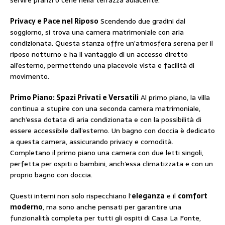
servire pranzi o cene nella terrazza adiacente.
Privacy e Pace nel Riposo
Scendendo due gradini dal
soggiorno, si trova una camera matrimoniale con aria
condizionata. Questa stanza offre un’atmosfera serena per il
riposo notturno e ha il vantaggio di un accesso diretto
all’esterno, permettendo una piacevole vista e facilità di
movimento.
Primo Piano: Spazi Privati e Versatili
Al primo piano, la villa
continua a stupire con una seconda camera matrimoniale,
anch’essa dotata di aria condizionata e con la possibilità di
essere accessibile dall’esterno. Un bagno con doccia è dedicato
a questa camera, assicurando privacy e comodità.
Completano il primo piano una camera con due letti singoli,
perfetta per ospiti o bambini, anch’essa climatizzata e con un
proprio bagno con doccia.
Questi interni non solo rispecchiano l’
eleganza
e il
comfort
moderno
, ma sono anche pensati per garantire una
funzionalità completa per tutti gli ospiti di Casa La Fonte,