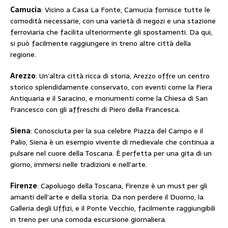
Camucia
: Vicino a Casa La Fonte, Camucia fornisce tutte le
comodità necessarie, con una varietà di negozi e una stazione
ferroviaria che facilita ulteriormente gli spostamenti. Da qui,
si può facilmente raggiungere in treno altre città della
regione.
Arezzo
: Un’altra città ricca di storia, Arezzo offre un centro
storico splendidamente conservato, con eventi come la Fiera
Antiquaria e il Saracino, e monumenti come la Chiesa di San
Francesco con gli affreschi di Piero della Francesca.
Siena
: Conosciuta per la sua celebre Piazza del Campo e il
Palio, Siena è un esempio vivente di medievale che continua a
pulsare nel cuore della Toscana. È perfetta per una gita di un
giorno, immersi nelle tradizioni e nell’arte.
Firenze
: Capoluogo della Toscana, Firenze è un must per gli
amanti dell’arte e della storia. Da non perdere il Duomo, la
Galleria degli Uffizi, e il Ponte Vecchio, facilmente raggiungibili
in treno per una comoda escursione giornaliera.