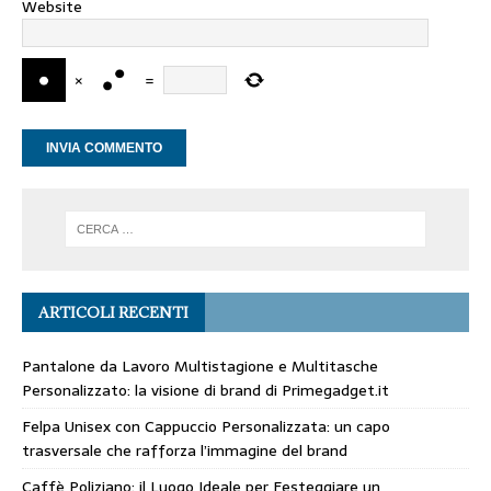
Website
×
=
ARTICOLI RECENTI
Pantalone da Lavoro Multistagione e Multitasche
Personalizzato: la visione di brand di Primegadget.it
Felpa Unisex con Cappuccio Personalizzata: un capo
trasversale che rafforza l’immagine del brand
Caffè Poliziano: il Luogo Ideale per Festeggiare un