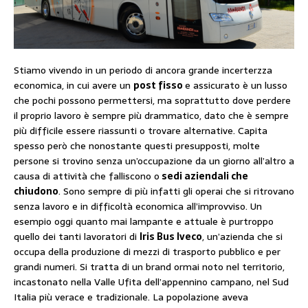
Stiamo vivendo in un periodo di ancora grande incerterzza
economica, in cui avere un
post fisso
e assicurato è un lusso
che pochi possono permettersi, ma soprattutto dove perdere
il proprio lavoro è sempre più drammatico, dato che è sempre
più difficile essere riassunti o trovare alternative. Capita
spesso però che nonostante questi presupposti, molte
persone si trovino senza un’occupazione da un giorno all’altro a
causa di attività che falliscono o
sedi aziendali che
chiudono
. Sono sempre di più infatti gli operai che si ritrovano
senza lavoro e in difficoltà economica all’improvviso. Un
esempio oggi quanto mai lampante e attuale è purtroppo
quello dei tanti lavoratori di
Iris Bus Iveco
, un’azienda che si
occupa della produzione di mezzi di trasporto pubblico e per
grandi numeri. Si tratta di un brand ormai noto nel territorio,
incastonato nella Valle Ufita dell’appennino campano, nel Sud
Italia più verace e tradizionale. La popolazione aveva