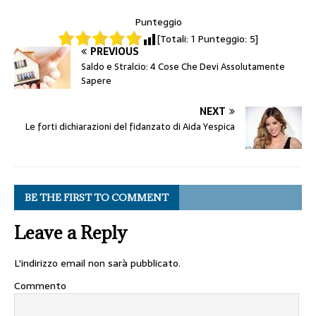
Punteggio
[Totali:
1
Punteggio:
5
]
PREVIOUS
Saldo e Stralcio: 4 Cose Che Devi Assolutamente
Sapere
NEXT
Le forti dichiarazioni del fidanzato di Aida Yespica
BE THE FIRST TO COMMENT
Leave a Reply
L'indirizzo email non sarà pubblicato.
Commento