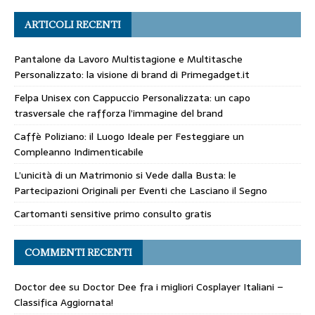
ARTICOLI RECENTI
Pantalone da Lavoro Multistagione e Multitasche
Personalizzato: la visione di brand di Primegadget.it
Felpa Unisex con Cappuccio Personalizzata: un capo
trasversale che rafforza l’immagine del brand
Caffè Poliziano: il Luogo Ideale per Festeggiare un
Compleanno Indimenticabile
L’unicità di un Matrimonio si Vede dalla Busta: le
Partecipazioni Originali per Eventi che Lasciano il Segno
Cartomanti sensitive primo consulto gratis
COMMENTI RECENTI
Doctor dee
su
Doctor Dee fra i migliori Cosplayer Italiani –
Classifica Aggiornata!