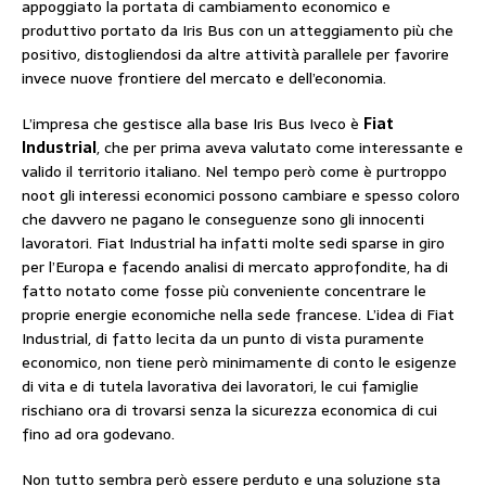
appoggiato la portata di cambiamento economico e
produttivo portato da Iris Bus con un atteggiamento più che
positivo, distogliendosi da altre attività parallele per favorire
invece nuove frontiere del mercato e dell’economia.
L’impresa che gestisce alla base Iris Bus Iveco è
Fiat
Industrial
, che per prima aveva valutato come interessante e
valido il territorio italiano. Nel tempo però come è purtroppo
noot gli interessi economici possono cambiare e spesso coloro
che davvero ne pagano le conseguenze sono gli innocenti
lavoratori. Fiat Industrial ha infatti molte sedi sparse in giro
per l’Europa e facendo analisi di mercato approfondite, ha di
fatto notato come fosse più conveniente concentrare le
proprie energie economiche nella sede francese. L’idea di Fiat
Industrial, di fatto lecita da un punto di vista puramente
economico, non tiene però minimamente di conto le esigenze
di vita e di tutela lavorativa dei lavoratori, le cui famiglie
rischiano ora di trovarsi senza la sicurezza economica di cui
fino ad ora godevano.
Non tutto sembra però essere perduto e una soluzione sta